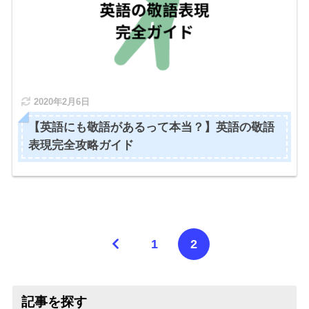
2020年2月6日
【英語にも敬語があるって本当？】英語の敬語
表現完全攻略ガイド
1
2
記事を探す