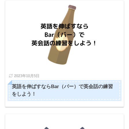
2023年10月5日
英語を伸ばすならBar（バー）で英会話の練習
をしよう！