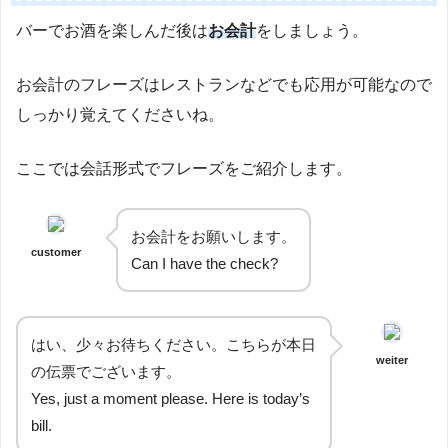
バーでお酒を楽しんだ後は
お会計
をしましょう。
お会計のフレーズはレストランなどでも応用が可能なので
しっかり覚えてくださいね。
ここでは会話形式でフレーズをご紹介します。
お会計をお願いします。
customer
Can I have the check?
はい、少々お待ちください。こちらが本日
weiter
の伝票でございます。
Yes, just a moment please. Here is today’s
bill.