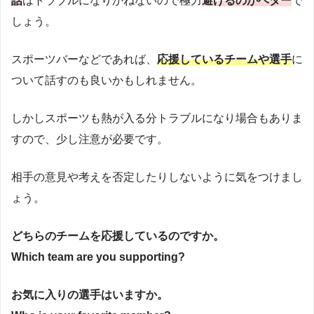
話
はトラブルになりかねないので極力
避けるのがベター
で
しょう。
スポーツバーなどであれば、
応援しているチームや選手
に
ついて話すのも良いかもしれません。
しかしスポーツも熱が入る分トラブルになり場合もありま
すので、少し注意が必要です。
相手の意見や考えを否定したりしないように気をつけまし
ょう。
どちらのチームを応援しているのですか。
Which team are you supporting?
お気に入りの選手はいますか。