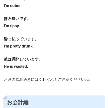
I’m sober.
ほろ酔いです。
I’m tipsy.
酔っ払っています。
I’m pretty drunk.
彼は泥酔しています。
He is wasted.
お酒の飲み過ぎにはくれぐれもご注意くださいね。
お会計編