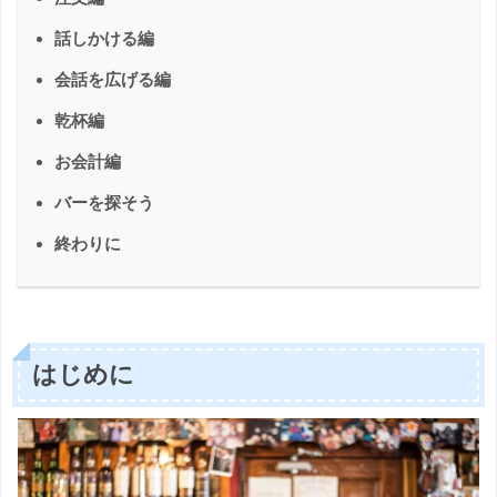
話しかける編
会話を広げる編
乾杯編
お会計編
バーを探そう
終わりに
はじめに