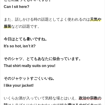
Can I sit here?
また、話しかける時の話題としてよく使われるのは
天気や
服装
などの話題です。
今日はとても暑いですね。
It’s so hot, isn’t it?
そのシャツ、とてもあなたに似合っています。
That shirt really suits on you!
そのジャケットすごくいいね。
I like your jacket!
いくらお酒が入っていて気軽な場とはいえ、
政治や宗教の