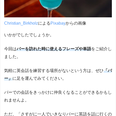
Christian_Birkholz
による
Pixabay
からの画像
いかがでしたでしょうか。
今回は
バーを訪れた時に使えるフレーズや単語
をご紹介し
ました。
気軽に英会話を練習する場所がないという方は、ぜひ
「バ
ー」
に足を運んでみてください。
バーでの会話をきっかけに仲良くなることができるかもし
れませんよ。
ただ、「さすがに一人でいきなりバーに英語を話に行くの