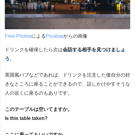
Free-Photos
による
Pixabay
からの画像
ドリンクを確保したら次は
会話する相手を見つけましょ
う
。
英国風パブなどであれば、ドリンクを注文した後自分の好
きなところに座ることができるので、話しかけやすそうな
人の近くに座るのもありです。
このテーブルは空いてますか。
Is this table taken?
ここに座ってもいいですか。