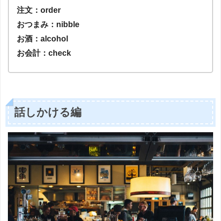
注文：order
おつまみ：nibble
お酒：alcohol
お会計：check
話しかける編