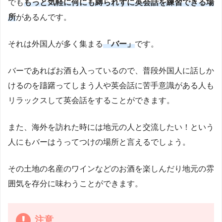
でも
もっと気軽に何にも縛られずに英会話を練習できる場
所
があるんです。
それは外国人が多く集まる
「バー」
です。
バーであればお酒も入っているので、普段外国人に話しか
けるのを躊躇ってしまう人や英会話に苦手意識がある人も
リラックスして英会話をすることができます。
また、海外を訪れた時には地元の人と交流したい！という
人にもバーはうってつけの場所と言えるでしょう。
その土地の名産のワインなどのお酒を楽しんだり地元の雰
囲気を存分に味わうことができます。
注意